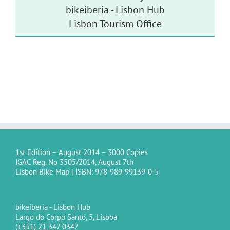
bikeiberia - Lisbon Hub
Lisbon Tourism Office
1st Edition – August 2014 – 3000 Copies
IGAC Reg. No 3505/2014, August 7th
Lisbon Bike Map | ISBN: 978-989-99139-0-5
bikeiberia - Lisbon Hub
Largo do Corpo Santo, 5, Lisboa
(+351) 21 347 0347