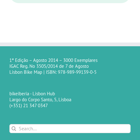
1ª Edição – Agosto 2014 – 3000 Exemplares
IGAC Reg. No 3505/2014 de 7 de Agosto
Lisbon Bike Map | ISBN: 978-989-99139-0-5
bikeiberia - Lisbon Hub
Largo do Corpo Santo, 5, Lisboa
(+351) 21 347 0347
Search
for: