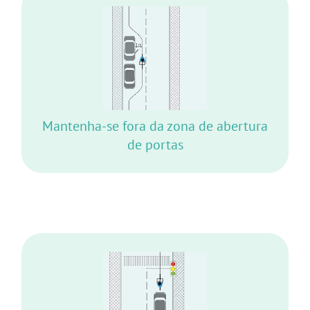
PODERÁ SER INESPERADAMENTE ATINGIDO
POR UMA PORTA A ABRIR!
Mantenha-se fora da zona de abertura
de portas
POSICIONE-SE SEMPRE NO CENTRO DA VIA.