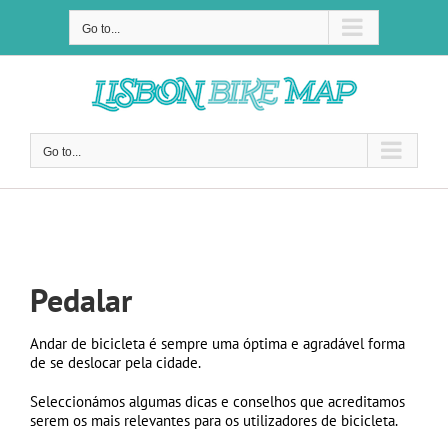
Skip
to
Go to...
content
Go to...
Pedalar
Pedalar
Andar de bicicleta é sempre uma óptima e agradável forma
de se deslocar pela cidade.
Seleccionámos algumas dicas e conselhos que acreditamos
serem os mais relevantes para os utilizadores de bicicleta.