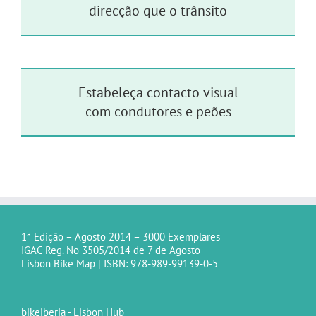
direcção que o trânsito
Estabeleça contacto visual
com condutores e peões
1ª Edição – Agosto 2014 – 3000 Exemplares
IGAC Reg. No 3505/2014 de 7 de Agosto
Lisbon Bike Map | ISBN: 978-989-99139-0-5
bikeiberia - Lisbon Hub