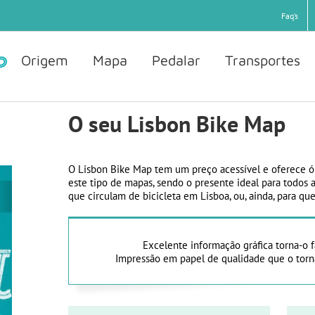
Faq’s
Origem
Mapa
Pedalar
Transportes
O seu Lisbon Bike Map
O Lisbon Bike Map tem um preço acessível e oferece ó
este tipo de mapas, sendo o presente ideal para todos 
que circulam de bicicleta em Lisboa, ou, ainda, para q
Excelente informação gráfica torna-o fác
Impressão em papel de qualidade que o tor