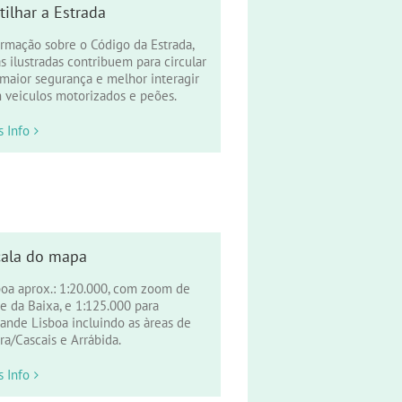
tilhar a Estrada
ormação sobre o Código da Estrada,
s ilustradas contribuem para circular
maior segurança e melhor interagir
 veiculos motorizados e peões.
s Info
cala do mapa
boa aprox.: 1:20.000, com zoom de
e da Baixa, e 1:125.000 para
rande Lisboa incluindo as àreas de
ra/Cascais e Arrábida.
s Info