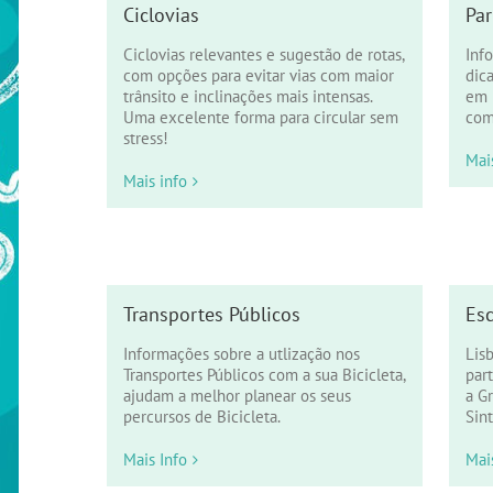
Ciclovias
Par
Ciclovias relevantes e sugestão de rotas,
Inf
com opções para evitar vias com maior
dica
trânsito e inclinações mais intensas.
em 
Uma excelente forma para circular sem
com
stress!
Mai
Mais info
Transportes Públicos
Es
Informações sobre a utlização nos
Lis
Transportes Públicos com a sua Bicicleta,
part
ajudam a melhor planear os seus
a G
percursos de Bicicleta.
Sint
Mais Info
Mai